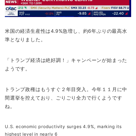
米国の経済生産性は4.9%急増し、約6年ぶりの最高水
準となりました。
「トランプ経済は絶好調！」キャンペーンが始まった
ようです。
トランプ政権はもうすぐ２年目突入。今年１１月に中
間選挙を控えており、ごりごり全力で行くようです
ね。
U.S. economic productivity surges 4.9%, marking its
highest level in nearly 6