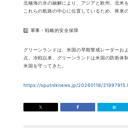
北極海の氷の融解により、アジアと欧州、北米
これらの航路の中心に位置しているため、将来
3️⃣ 軍事・戦略的安全保障
グリーンランドは、米国の早期警戒レーダーお
点。冷戦以来、グリーンランドは米国の防衛体
米国を守ってきた。
https://sputniknews.jp/20260118/21997915.