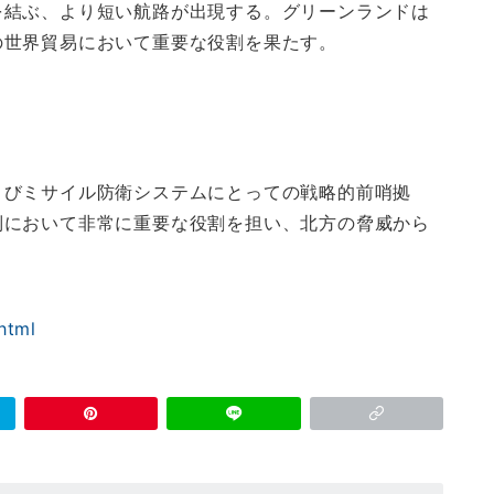
を結ぶ、より短い航路が出現する。グリーンランドは
の世界貿易において重要な役割を果たす。
よびミサイル防衛システムにとっての戦略的前哨拠
制において非常に重要な役割を担い、北方の脅威から
html