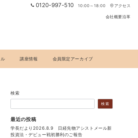
0120-997-510
10:00～18:00
アクセス
会社概要
沿革
ール
講座情報
会員限定アーカイブ
検索
検索
最近の投稿
学長だより2026.8.9 日経先物アシストメール新
投資法・デビュー戦初勝利のご報告