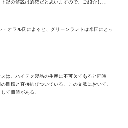
。下記の解説は的確だと思いますので、ご紹介しま
ン・オラル氏によると、グリーンランドは米国にとっ
セスは、ハイテク製品の生産に不可欠であると同時
国の目標と直接結びついている。この文脈において、
として価値がある。