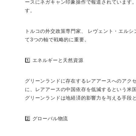
ースにネガキャン印象操作で報道されています
す。
トルコの外交政策専門家、 レヴェント・エルシ
て3つの軸で戦略的に重要。
1️⃣ エネルギーと天然資源
グリーンランドに存在するレアアースへのアク
に、レアアースの中国依存を低減するという米
グリーンランドは地経済的影響力を与える手段
2️⃣ グローバル物流