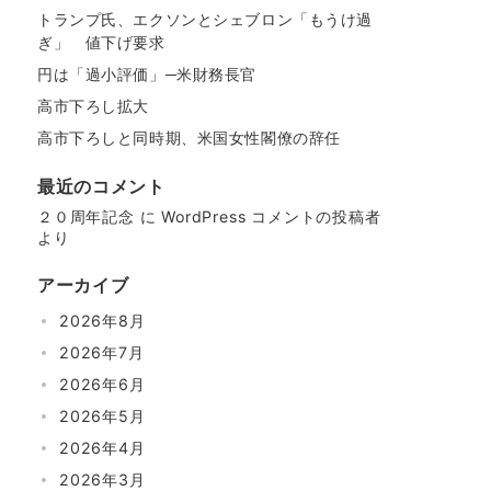
トランプ氏、エクソンとシェブロン「もうけ過
ぎ」 値下げ要求
円は「過小評価」─米財務長官
高市下ろし拡大
高市下ろしと同時期、米国女性閣僚の辞任
最近のコメント
２０周年記念
に
WordPress コメントの投稿者
より
アーカイブ
2026年8月
2026年7月
2026年6月
2026年5月
2026年4月
2026年3月