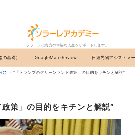
ソラーレは貴方の幸福な人生をサポートします。
略の基礎）
GoogleMap-Review
日経先物アシストメ
分類
“「トランプのグリーンランド政策」の目的をキチンと解説”
ド政策」の目的をキチンと解説”