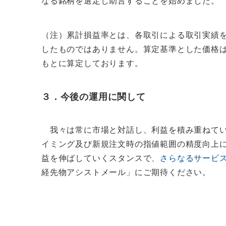
なる銘柄を選定し助言することを始めました。
（注）累計損益率とは、各取引による取引実績
したものではありません。算定基準とした価格
もとに算定しております。
３．今後の運用に関して
我々は常に市場と対話し、利益を積み重ねてい
イミング及び新規注文時の指値範囲の精度向上
益を伸ばしていくスタンスで
、さらなるサービ
経先物アシストメール」にご期待ください。