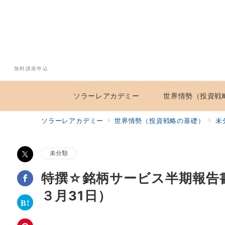
無料講座申込
ソラーレアカデミー
世界情勢（投資戦
ソラーレアカデミー
世界情勢（投資戦略の基礎）
未
未分類
特撰☆銘柄サービス半期報告
３月31日）