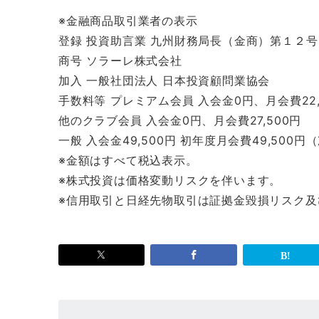
※金融商品取引業者の表示
登録 投資助言業 九州財務局長（金商）第１２号
商号 ソラーレ株式会社
加入 一般社団法人 日本投資顧問業協会
手数料等 プレミアム会員 入会金0円、月会費22,
他のクラブ会員 入会金0円、月会費27,500円
一般 入会金49,500円 初年度月会費49,500円
※金額はすべて税込表示。
※株式投資は価格変動リスクを伴います。
※信用取引と日経先物取引は証拠金毀損リスク