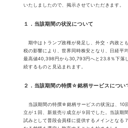
いたしましたので、掲示させていただきます。
１．当該期間の状況について
期中はトランプ政権が発足し、外交・内政と
税の影響により、世界同時株安となり、日経平
最高値40,398円から30,793円へと23.8
続するものと見込まれます。
２．当該期間の特撰☆銘柄サービスについ
当該期間の特撰☆銘柄サービスの状況は、10
立が１回、新規売り成立が９回でした。当該期間
試みとして普段会員様に提供するメインとなる