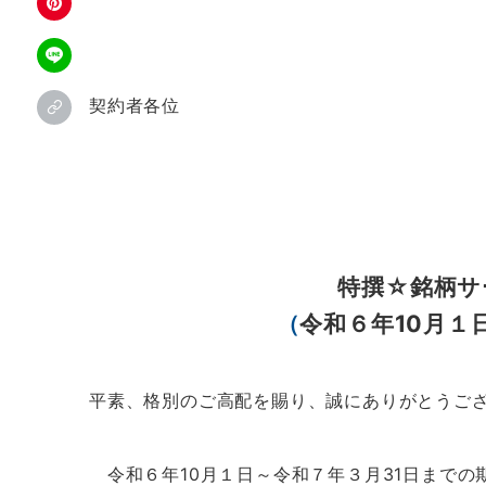
契約者各位
特撰☆銘柄サ
（
令和６年10月１
平素、格別のご高配を賜り、誠にありがとうご
令和６年10月１日～令和７年３月31日までの