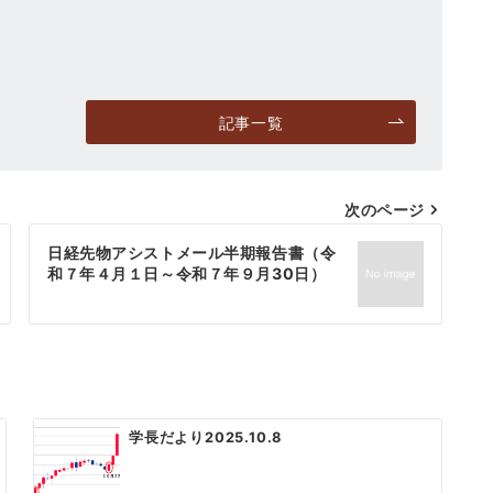
記事一覧
次のページ
日経先物アシストメール半期報告書（令
和７年４月１日～令和７年９月30日）
学長だより2025.10.8