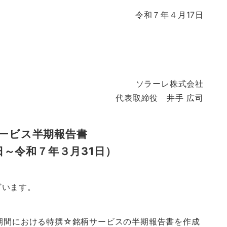
令和７年４月17日
ソラーレ株式会社
代表取締役 井手 広司
ービス半期報告書
日～令和７年３月31日）
ざいます。
期間における特撰☆銘柄サービスの半期報告書を作成