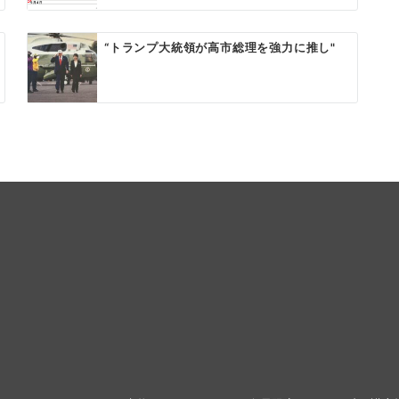
“トランプ大統領が高市総理を強力に推し"