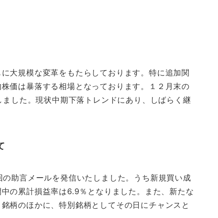
もに大規模な変革をもたらしております。特に追加関
均株価は暴落する相場となっております。１２月末の
％下落しました。現状中期下落トレンドにあり、しばらく継
て
回の助言メールを発信いたしました。うち新規買い成
中の累計損益率は6.9％となりました。また、新たな
７銘柄のほかに、特別銘柄としてその日にチャンスと