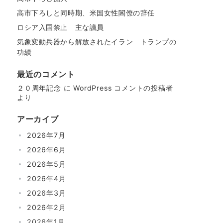
高市下ろしと同時期、米国女性閣僚の辞任
ロシア入国禁止 主な議員
気象変動兵器から解放されたイラン トランプの
功績
最近のコメント
２０周年記念
に
WordPress コメントの投稿者
より
アーカイブ
2026年7月
2026年6月
2026年5月
2026年4月
2026年3月
2026年2月
2026年1月